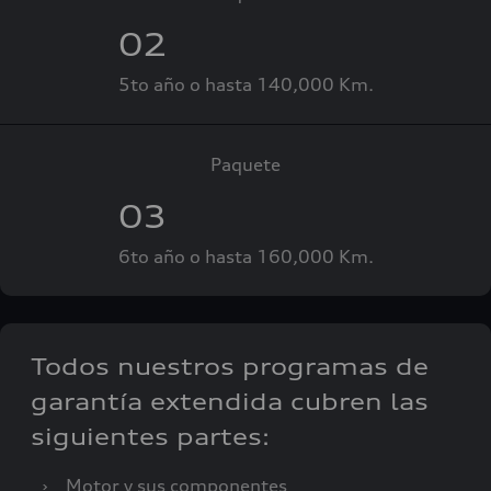
02
5to año o hasta 140,000 Km.
Paquete
03
6to año o hasta 160,000 Km.
Todos nuestros programas de
garantía extendida cubren las
siguientes partes:
›
Motor y sus componentes