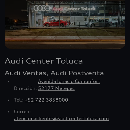
Audi Center Toluca
Audi Ventas, Audi Postventa
›
Avenida Ignacio Comonfort
Dirección:
52177 Metepec
›
Tel.:
+52 722 3858000
›
Correo:
atencionaclientes@audicentertoluca.com