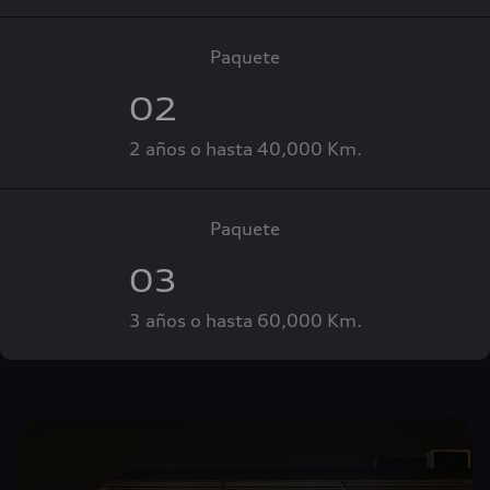
Paquete
02
2 años o hasta 40,000 Km.
Paquete
03
3 años o hasta 60,000 Km.