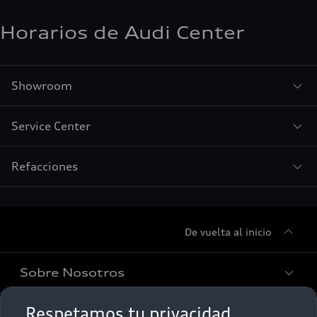
Horarios de Audi Center
Showroom
Service Center
Refacciones
De vuelta al inicio
Sobre Nosotros
Respetamos tu privacidad
Promociones