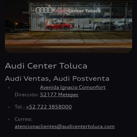
Audi Center Toluca
Audi Ventas, Audi Postventa
›
Avenida Ignacio Comonfort
Dirección:
52177 Metepec
›
Tel.:
+52 722 3858000
›
Correo:
atencionaclientes@audicentertoluca.com