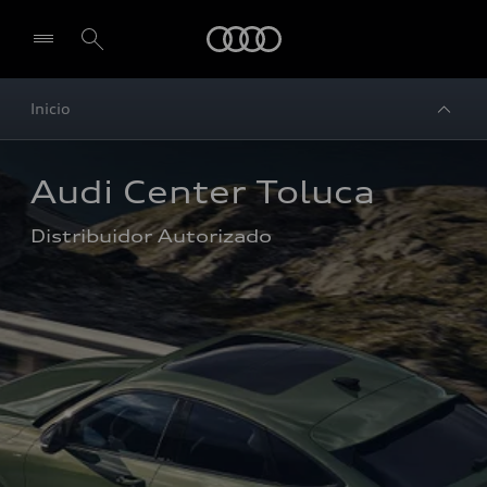
Audi
Inicio
Audi Center Toluca
Distribuidor Autorizado 