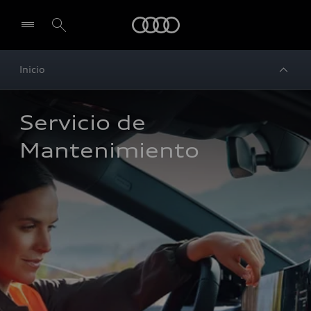
Audi
Inicio
Servicio de 
Mantenimiento 