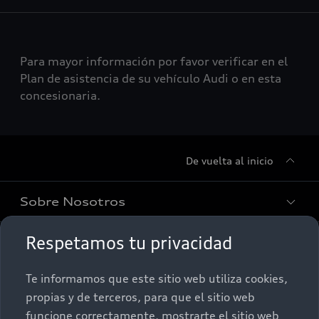
Para mayor información por favor verificar en el
Plan de asistencia de su vehículo Audi o en esta
concesionaria.
De vuelta al inicio
Sobre Nosotros
Respetamos tu privacidad
Promociones
Conócenos
Te informamos que este sitio web utiliza cookies,
Postventa
Nuestras Promociones
propias y de terceros, para que el sitio web
funcione correctamente, mostrarte el sitio web